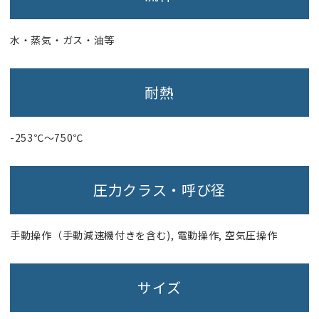
水・蒸気・ガス・油等
耐熱
-253℃〜750℃
圧力クラス・呼び径
手動操作（手動減速機付きを含む), 電動操作, 空気圧操作
サイズ