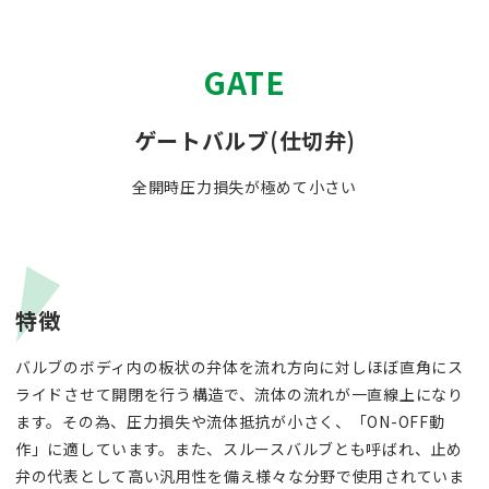
GATE
ゲートバルブ(仕切弁)
全開時圧力損失が極めて小さい
特徴
バルブのボディ内の板状の弁体を流れ方向に対しほぼ直角にス
ライドさせて開閉を行う構造で、流体の流れが一直線上になり
ます。その為、圧力損失や流体抵抗が小さく、「ON-OFF動
作」に適しています。また、スルースバルブとも呼ばれ、止め
弁の代表として高い汎用性を備え様々な分野で使用されていま