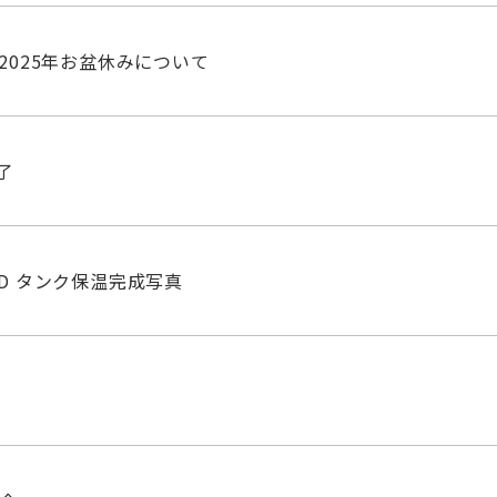
2025年お盆休みについて
了
PID タンク保温完成写真